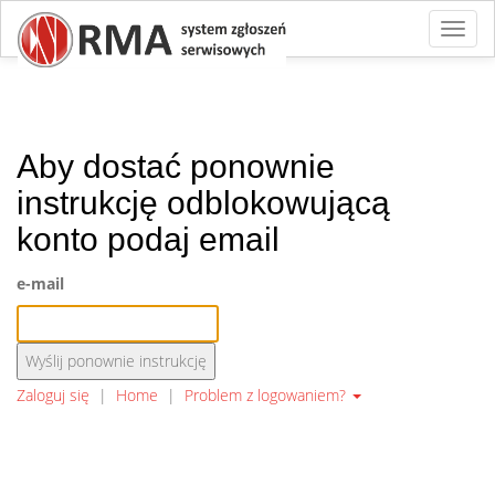
Toggl
naviga
Aby dostać ponownie
instrukcję odblokowującą
konto podaj email
e-mail
Zaloguj się
|
Home
|
Problem z logowaniem?